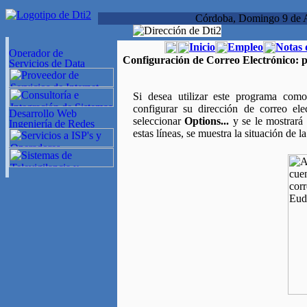
Córdoba, Domingo 9 de 
Inicio
Empleo
Notas 
Configuración de Correo Electrónico:
p
Si desea utilizar este programa como
configurar su dirección de correo el
seleccionar
Options...
y se le mostrará
estas líneas, se muestra la situación de l