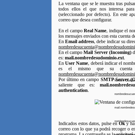
La ventana que se le muestra tras puls
todos ellos el que nos interesa par
(seleccionado por defecto). En este ap
correo que desea configurar.
En el campo
Real Name
, indique el n
los mensajes enviados con esta cuenta d
En
Email address
, debe indicar su dir
nombredesucuenta@nombredesudomini
En el campo
Mail Server (Incoming)
d
es:
mail.nombredesudominio.ext
.
En
User Name
, deberá indicar el nombr
es el mismo que su cuenta 
nombredesucuenta@nombredesudomini
Por último en campo
SMTP Server (O
Nombre Cualqui
saliente que es:
mail.nombredesu
authentication
.
nombredesucue
mail.nombredes
nombredesucue
Indicados estos datos, pulse en
Ok
y hab
correo con lo que ya podrá recoger o en
programa. La contraseña se la solicitará 
mail.nombredes