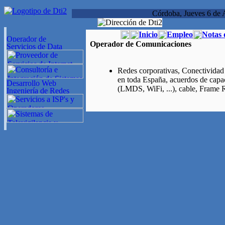
Córdoba, Jueves 6 de 
Inicio
Empleo
Notas 
Operador de Comunicaciones
Redes corporativas, Conectividad I
en toda España, acuerdos de capa
(LMDS, WiFi, ...), cable, Frame