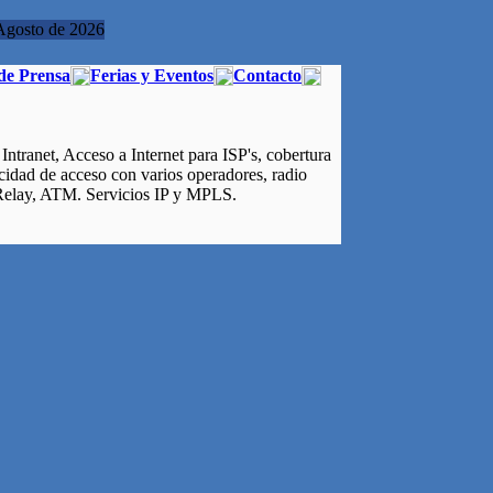
Agosto de 2026
de Prensa
Ferias y Eventos
Contacto
ntranet, Acceso a Internet para ISP's, cobertura
cidad de acceso con varios operadores, radio
 Relay, ATM. Servicios IP y MPLS.