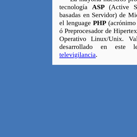
tecnología
ASP
(Active S
basadas en Servidor) de Mic
el lenguage
PHP
(acrónimo 
ó Preprocesador de Hipertex
Operativo Linux/Unix. V
desarrollado en este 
televigilancia
.