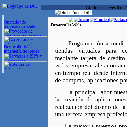
Córdoba, Jueves 6 de 
Inicio
Empleo
Notas 
Desarrollo Web
Programación a medida 
tiendas virtuales para c
mediante tarjeta de crédito
webs empresariales con acc
en tiempo real desde Interne
de compras, aplicaciones para
La principal labor nuestr
la creación de aplicacione
realización del diseño de l
una tercera empresa profesio
La mayoría nuestros proye