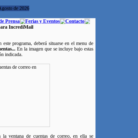
Agosto de 2026
de Prensa
Ferias y Eventos
Contacto
ara IncrediMail
n este programa, deberá situarse en el menu de
entas...
En la imagen que se incluye bajo estas
ión indicada.
a la ventana de cuentas de correo, en ella se