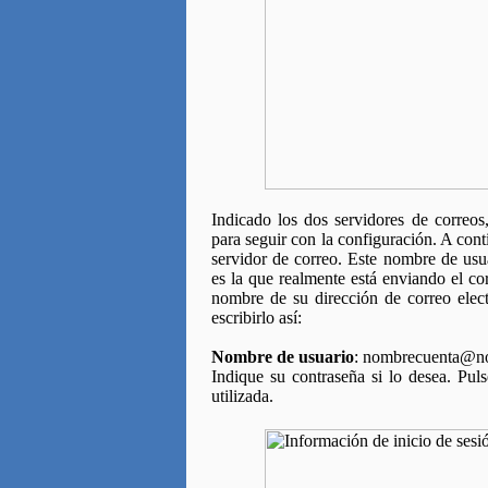
Indicado los dos servidores de correos
para seguir con la configuración. A cont
servidor de correo. Este nombre de usu
es la que realmente está enviando el co
nombre de su dirección de correo ele
escribirlo así:
Nombre de usuario
: nombrecuenta@n
Indique su contraseña si lo desea. Puls
utilizada.