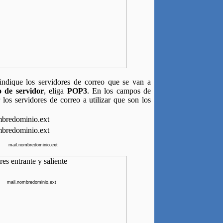
 indique los servidores de correo que se van a
o de servidor
, eliga
POP3
. En los campos de
los servidores de correo a utilizar que son los
mbredominio.ext
mbredominio.ext
mail.nombredominio.ext
mail.nombredominio.ext