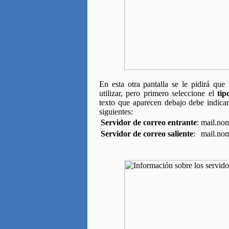
En esta otra pantalla se le pidirá que
utilizar, pero primero seleccione el
tip
texto que aparecen debajo debe indicar 
siguientes:
Servidor de correo entrante
:
mail.no
Servidor de correo saliente
:
mail.no