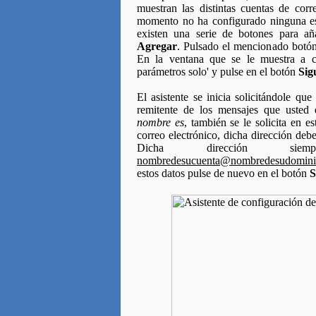
muestran las distintas cuentas de corr
momento no ha configurado ninguna est
existen una serie de botones para añ
Agregar
. Pulsado el mencionado botón, 
En la ventana que se le muestra a co
parámetros solo' y pulse en el botón
Sig
El asistente se inicia solicitándole q
remitente de los mensajes que usted 
nombre es
, también se le solicita en e
correo electrónico, dicha dirección deb
Dicha dirección sie
nombredesucuenta@nombredesudomini
estos datos pulse de nuevo en el botón
S