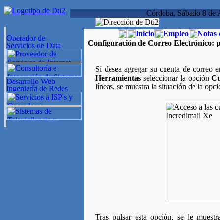
Córdoba, Sábado 8 de 
Inicio
Empleo
Notas 
Configuración de Correo Electrónico:
p
Si desea agregar su cuenta de correo e
Herramientas
seleccionar la opción
Cu
líneas, se muestra la situación de la opc
Tras pulsar esta opción, se le muestr